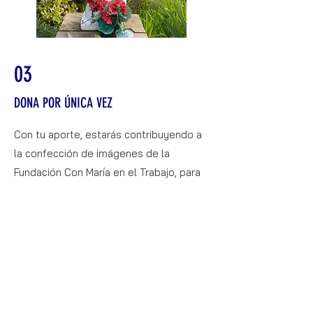
03
DONA POR ÚNICA VEZ
Con tu aporte, estarás contribuyendo a
la confección de imágenes de la
Fundación Con María en el Trabajo, para
aquellas instituciones que no pueden
acceder monetariamente a ellas.
DONAR